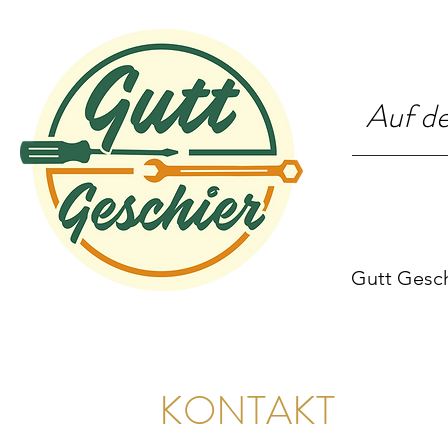
Auf de
Gutt Gesch
KONTAKT