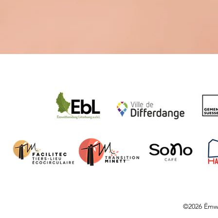
©2026 Ëmwe