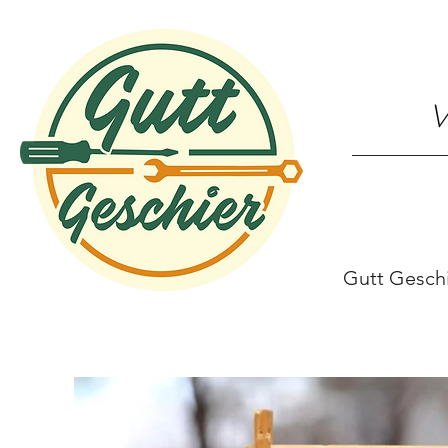
V
Gutt Gesch