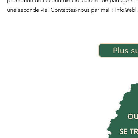
promotion de l'économie circulaire et de partage ? Fa
une seconde vie. Contactez-nous par mail :
info@ebl.
Plus su