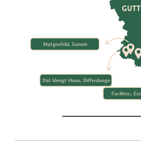
Matgesfeld, Sanem
Dat klengt Haus, Differdange
Facilitec, E