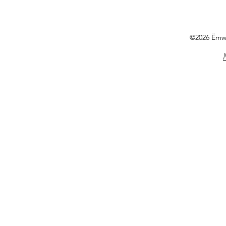
©2026 Ëmwe