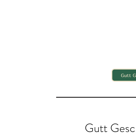
Gutt G
Gutt Gesc