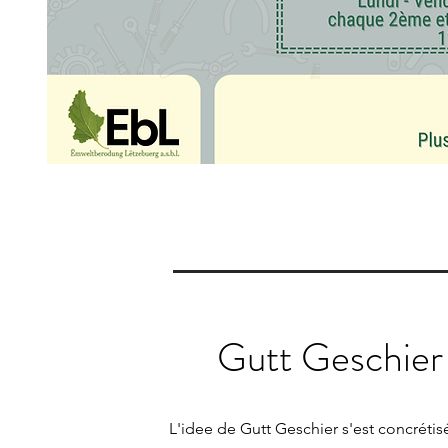
Gutt Geschier 
L'idee de Gutt Geschier s'est concrétisé